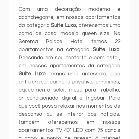
Com uma decoração moderna e
aconchegante, em nossos apartamentos
da categoria
Suíte Luxo
, oferecemos uma
cama de casal modelo queen size. No
Serema Palace Hotel temos 22
apartamentos na categoria
Suíte Luxo
.
Pensando em seu conforto e bem estar,
em nossos apartamentos da categoria
Suíte Luxo
temos uma antessala, piso
antialérgico, banheiro privativo, amenities,
aquecimento solar, mesa para trabalho,
ar condicionado digital e frigobar. Para
que você possa relaxar nos momentos de
descanso ou se inteirar das notícias,
também oferecemos em nossos
apartamentos TV 43’ LED com 75 canais
a cabo e ponto de acesso à internet