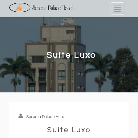
Toggle
navigati
Suíte Luxo
Serema Palace Hotel
Suíte Luxo