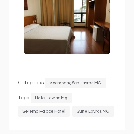
Categorias
Acomodações Lavras MG
Tags
Hotel Lavras Mg
Serema Palace Hotel
Suíte Lavras MG