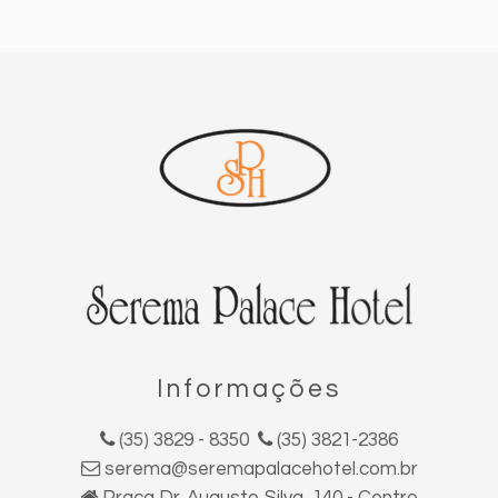
Informações
(35) 3829 - 8350
(35) 3821-2386
serema@seremapalacehotel.com.br
Praça Dr. Augusto Silva, 140 - Centro