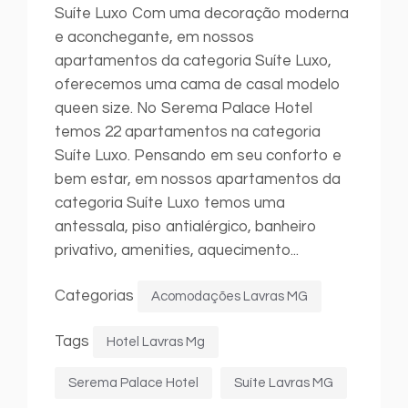
Suíte Luxo Com uma decoração moderna
e aconchegante, em nossos
apartamentos da categoria Suíte Luxo,
oferecemos uma cama de casal modelo
queen size. No Serema Palace Hotel
temos 22 apartamentos na categoria
Suíte Luxo. Pensando em seu conforto e
bem estar, em nossos apartamentos da
categoria Suíte Luxo temos uma
antessala, piso antialérgico, banheiro
privativo, amenities, aquecimento...
Categorias
Acomodações Lavras MG
Tags
Hotel Lavras Mg
Serema Palace Hotel
Suíte Lavras MG