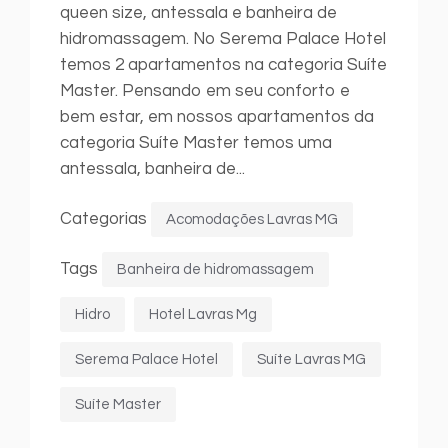
queen size, antessala e banheira de
hidromassagem. No Serema Palace Hotel
temos 2 apartamentos na categoria Suíte
Master. Pensando em seu conforto e
bem estar, em nossos apartamentos da
categoria Suíte Master temos uma
antessala, banheira de...
Categorias
Acomodações Lavras MG
Tags
Banheira de hidromassagem
Hidro
Hotel Lavras Mg
Serema Palace Hotel
Suíte Lavras MG
Suíte Master