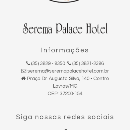
Informações
(35) 3829 - 8350
(35) 3821-2386
serema@seremapalacehotel.com.br
Praça Dr. Augusto Silva, 140 - Centro
Lavras/MG
CEP: 37200-154
Siga nossas redes sociais