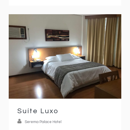
Suíte Luxo
Serema Palace Hotel