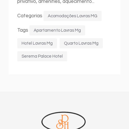
privativo, amenities, aquecimento...
Categorias
Acomodações Lavras MG
Tags
Apartamento Lavras Mg
Hotel Lavras Mg
Quarto Lavras Mg
Serema Palace Hotel