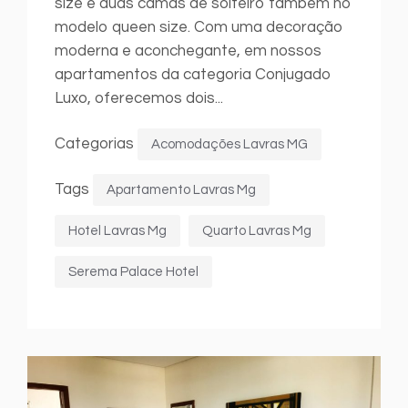
size e duas camas de solteiro também no
modelo queen size. Com uma decoração
moderna e aconchegante, em nossos
apartamentos da categoria Conjugado
Luxo, oferecemos dois...
Categorias
Acomodações Lavras MG
Tags
Apartamento Lavras Mg
Hotel Lavras Mg
Quarto Lavras Mg
Serema Palace Hotel